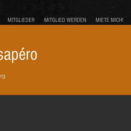
MITGLIEDER
MITGLIED WERDEN
MIETE MICH!
sapéro
rg