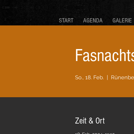
START
AGENDA
GALERIE
Fasnacht
So., 18. Feb.
  |  
Rünenbe
Zeit & Ort