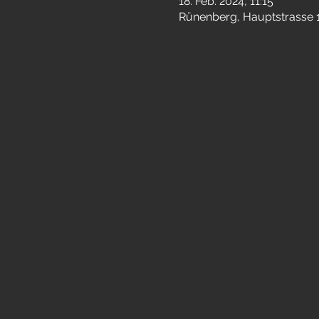
18. Feb. 2024, 11:15
Rünenberg, Hauptstrasse 